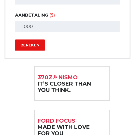
AANBETALING
($)
BEREKEN
370Z® NISMO
IT’S CLOSER THAN
YOU THINK.
FORD FOCUS
MADE WITH LOVE
FOR YOU