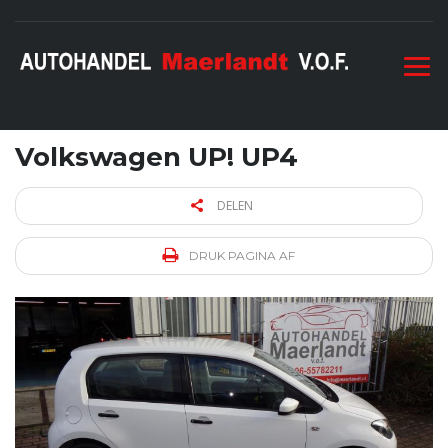
Volkswagen UP! UP4
DELEN
DRUK PAGINA AF