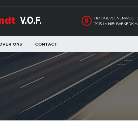
HOOGEVEENENWEG 1
2913 LV NIEUWEKERK A/
OVER ONS
CONTACT