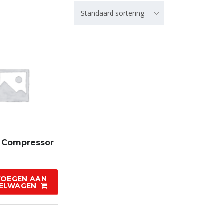
Standaard sortering
r Compressor
OEGEN AAN
ELWAGEN