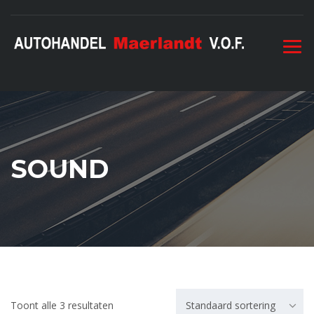
SOUND
Toont alle 3 resultaten
Standaard sortering