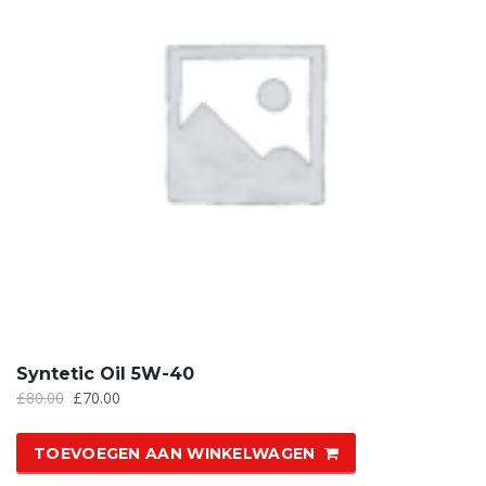
Syntetic Oil 5W-40
£
80.00
£
70.00
TOEVOEGEN AAN WINKELWAGEN