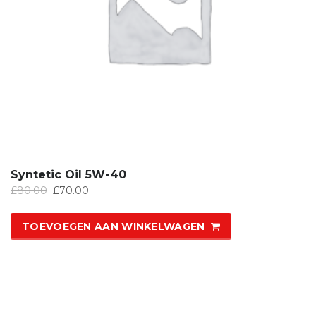
Syntetic Oil 5W-40
£
80.00
£
70.00
TOEVOEGEN AAN WINKELWAGEN