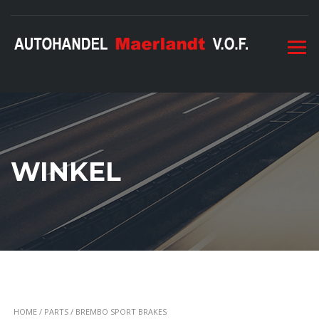
WINKEL
HOME
/
PARTS
/ BREMBO SPORT BRAKES