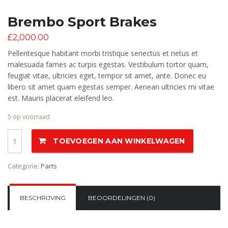
Brembo Sport Brakes
£
2,000.00
Pellentesque habitant morbi tristique senectus et netus et
malesuada fames ac turpis egestas. Vestibulum tortor quam,
feugiat vitae, ultricies eget, tempor sit amet, ante. Donec eu
libero sit amet quam egestas semper. Aenean ultricies mi vitae
est. Mauris placerat eleifend leo.
5 op voorraad
Aantal
TOEVOEGEN AAN WINKELWAGEN
Categorie:
Parts
BESCHRIJVING
BEOORDELINGEN (0)