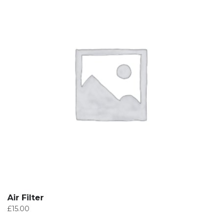
Air Filter
£
15.00