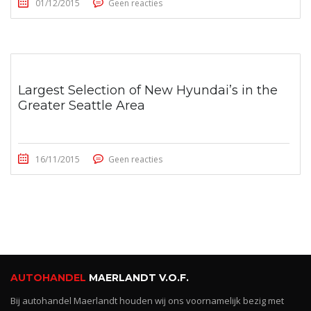
01/12/2015
Geen reacties
Largest Selection of New Hyundai’s in the
Greater Seattle Area
16/11/2015
Geen reacties
AUTOHANDEL
MAERLANDT V.O.F.
Bij autohandel Maerlandt houden wij ons voornamelijk bezig met