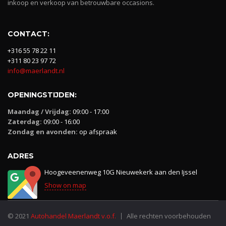
inkoop en verkoop van betrouwbare occasions.
CONTACT:
+316 55 78 22 11
+311 80 23 97 72
info@maerlandt.nl
OPENINGSTIJDEN:
Maandag / Vrijdag:
09:00 - 17:00
Zaterdag:
09:00 - 16:00
Zondag en avonden:
op afspraak
ADRES
Hoogeveenenweg 10G Nieuwekerk aan den Ijssel
Show on map
© 2021
Autohandel Maerlandt v.o.f.
Alle rechten voorbehouden