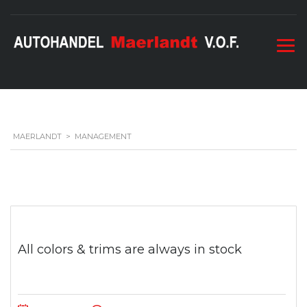
MAERLANDT
>
MANAGEMENT
All colors & trims are always in stock