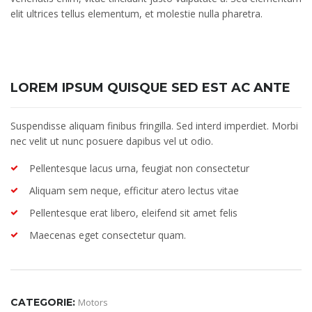
elit ultrices tellus elementum, et molestie nulla pharetra.
LOREM IPSUM QUISQUE SED EST AC ANTE
Suspendisse aliquam finibus fringilla. Sed interd imperdiet. Morbi
nec velit ut nunc posuere dapibus vel ut odio.
Pellentesque lacus urna, feugiat non consectetur
Aliquam sem neque, efficitur atero lectus vitae
Pellentesque erat libero, eleifend sit amet felis
Maecenas eget consectetur quam.
CATEGORIE:
Motors