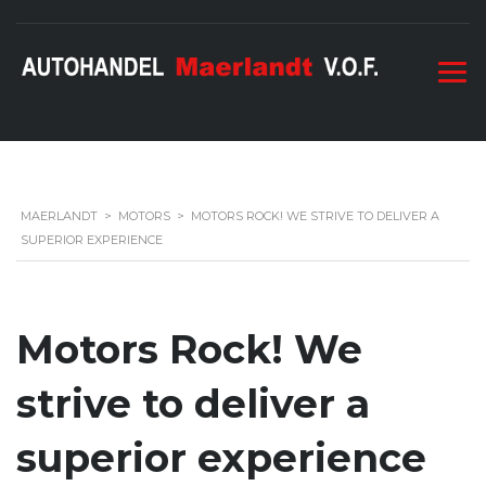
MAERLANDT
>
MOTORS
>
MOTORS ROCK! WE STRIVE TO DELIVER A
SUPERIOR EXPERIENCE
Motors Rock! We
strive to deliver a
superior experience