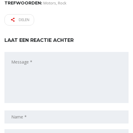
TREFWOORDEN:
Motors
,
Rock
DELEN
LAAT EEN REACTIE ACHTER