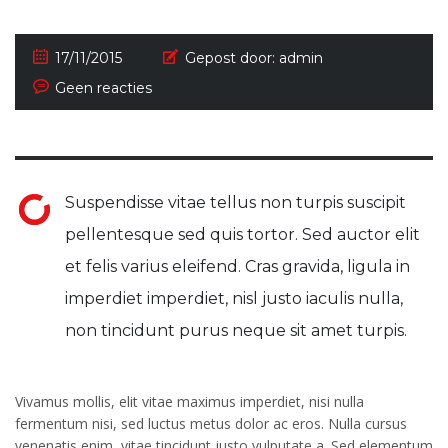
17/11/2015
Gepost door:
admin
Geen reacties
Suspendisse vitae tellus non turpis suscipit
pellentesque sed quis tortor. Sed auctor elit
et felis varius eleifend. Cras gravida, ligula in
imperdiet imperdiet, nisl justo iaculis nulla,
non tincidunt purus neque sit amet turpis.
Vivamus mollis, elit vitae maximus imperdiet, nisi nulla
fermentum nisi, sed luctus metus dolor ac eros. Nulla cursus
venenatis enim, vitae tincidunt justo vulputate a. Sed elementum